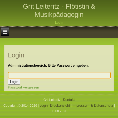
Grit Leiteritz - Flötistin &
Musikpädagogin
Login
Login
Administrationsbereich. Bitte Passwort eingeben.
Passwort vergessen
Kontakt
Grit Leiteritz |
Login
Druckansicht
Impressum & Datenschutz
Copyright © 2014-2026 |
|
|
|
06.08.2026