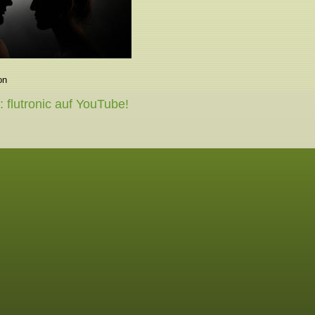
on
: flutronic auf YouTube!