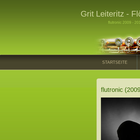
Grit Leiteritz - 
flutronic 2009 - 20
STARTSEITE
flutronic (200