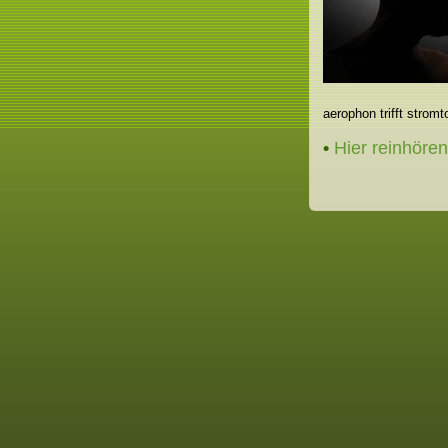
aerophon trifft stromt
•
Hier reinhören