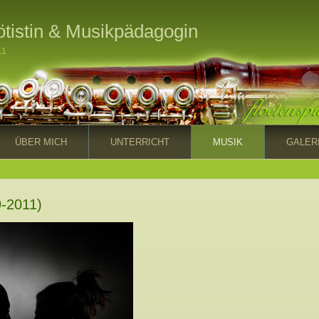
Flötistin & Musikpädagogin
11
ÜBER MICH
UNTERRICHT
MUSIK
GALER
9-2011)