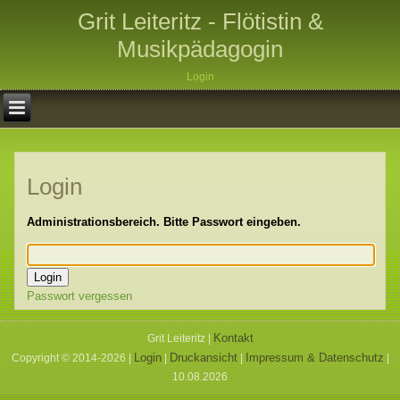
Grit Leiteritz - Flötistin &
Musikpädagogin
Login
Login
Administrationsbereich. Bitte Passwort eingeben.
Passwort vergessen
Kontakt
Grit Leiteritz |
Login
Druckansicht
Impressum & Datenschutz
Copyright © 2014-2026 |
|
|
|
10.08.2026